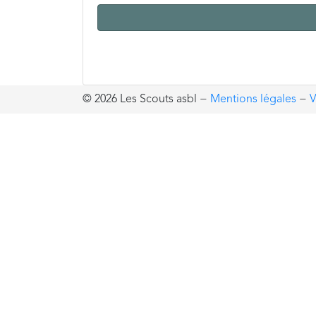
© 2026 Les Scouts asbl
−
Mentions légales
−
V