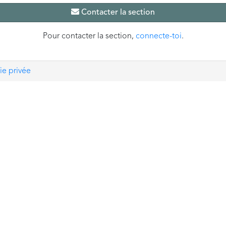
Contacter la section
Pour contacter la section,
connecte-toi
.
ie privée