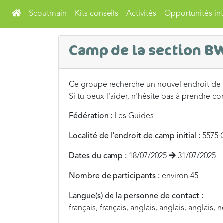
Scoutmain
Kits conseils
Activités
Opportunités int
Camp de la section B
Ce groupe recherche un nouvel endroit de
Si tu peux l'aider, n'hésite pas à prendre co
Fédération :
Les Guides
Localité de l'endroit de camp initial :
5575 
Dates du camp :
18/07/2025
31/07/2025
Nombre de participants :
environ 45
Langue(s) de la personne de contact :
français, français, anglais, anglais, anglais, 