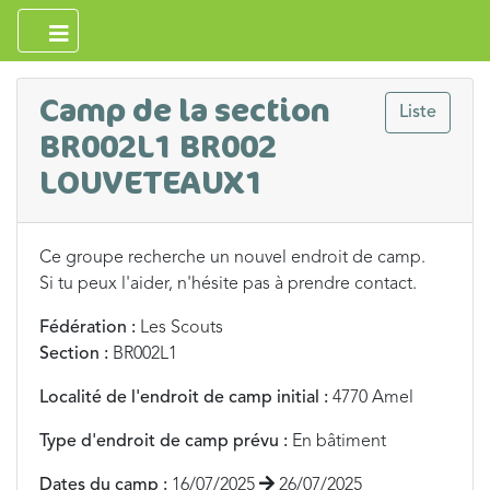
Camp de la section
Liste
BR002L1 BR002
LOUVETEAUX1
Ce groupe recherche un nouvel endroit de camp.
Si tu peux l'aider, n'hésite pas à prendre contact.
Fédération :
Les Scouts
Section :
BR002L1
Localité de l'endroit de camp initial :
4770 Amel
Type d'endroit de camp prévu :
En bâtiment
Dates du camp :
16/07/2025
26/07/2025