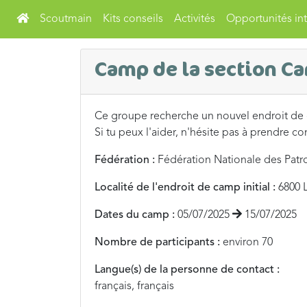
Scoutmain
Kits conseils
Activités
Opportunités int
Camp de la section C
Ce groupe recherche un nouvel endroit de
Si tu peux l'aider, n'hésite pas à prendre co
Fédération :
Fédération Nationale des Patr
Localité de l'endroit de camp initial :
6800 
Dates du camp :
05/07/2025
15/07/2025
Nombre de participants :
environ 70
Langue(s) de la personne de contact :
français, français