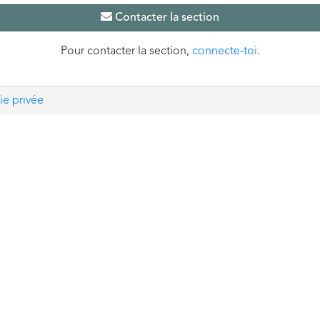
Contacter la section
Pour contacter la section,
connecte-toi
.
ie privée