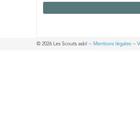
© 2026 Les Scouts asbl
−
Mentions légales
−
V