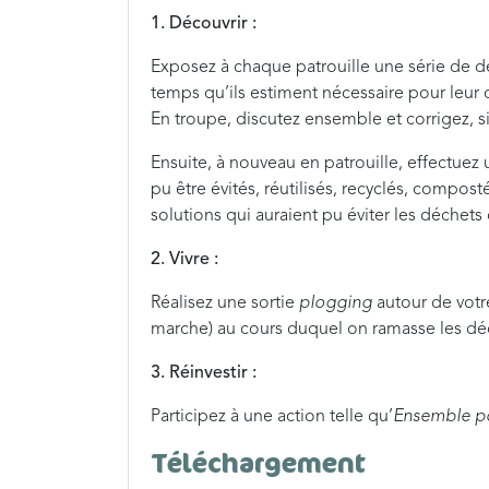
1. Découvrir :
Exposez à chaque patrouille une série de dé
temps qu’ils estiment nécessaire pour leur 
En troupe, discutez ensemble et corrigez, s
Ensuite, à nouveau en patrouille, effectuez 
pu être évités, réutilisés, recyclés, compost
solutions qui auraient pu éviter les déchets
2. Vivre :
Réalisez une sortie
plogging
autour de votr
marche) au cours duquel on ramasse les dé
3. Réinvestir :
Participez à une action telle qu’
Ensemble po
Téléchargement