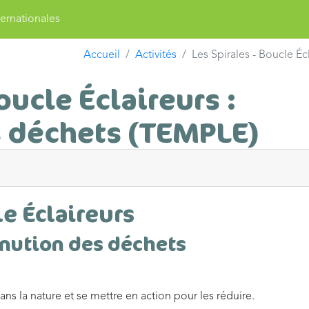
ernationales
Accueil
Activités
Les Spirales - Boucle É
oucle Éclaireurs :
 déchets (TEMPLE)
le Éclaireurs
nution des déchets
ans la nature et se mettre en action pour les réduire.