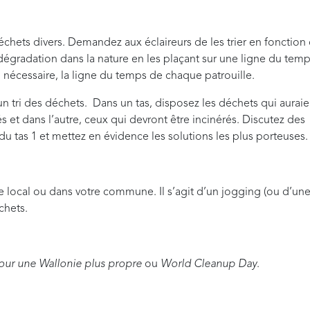
chets divers. Demandez aux éclaireurs de les trier en fonction
dégradation dans la nature en les plaçant sur une ligne du temp
i nécessaire, la ligne du temps de chaque patrouille.
un tri des déchets. Dans un tas, disposez les déchets qui auraie
és et dans l’autre, ceux qui devront être incinérés. Discutez des
 du tas 1 et mettez en évidence les solutions les plus porteuses.
e local ou dans votre commune. Il s’agit d’un jogging (ou d’un
chets.
ur une Wallonie plus propre
ou
World Cleanup Day
.