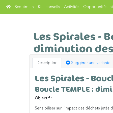
Scoutmain
Kits conseils
Activités
Opportunités int
Les Spirales - B
diminution des
Description
Suggérer une variante
Les Spirales - Bouc
Boucle TEMPLE : dimi
Objectif :
Sensibiliser sur l’impact des déchets jetés d