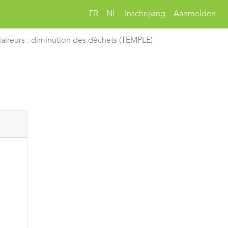
FR
NL
Inschrijving
Aanmelden
claireurs : diminution des déchets (TEMPLE)