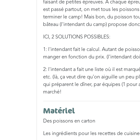
faisant de petites épreuves. A chaque épre
est passé partout, on met tous les poisson
terminer le camp! Mais bon, du poisson tous 
bâteau (l'intendant du camp) propose donc
ICI, 2 SOLUTIONS POSSIBLES:
1: l'intendant fait le calcul. Autant de pois
manger en fonction du prix. (l'intendant doit
2: l'intendant a fait une liste où il est ma
etc. (là, ça veut dire qu'on aiguille un peu p
qui préparent le dîner, par équipes (1 pour a
marché!
Matériel
Des poissons en carton
Les ingrédients pour les recettes de cuisine