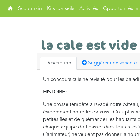
Scoutmain
Kits conseils
Activités
Opportunités int
la cale est vide
Description
Suggérer une variante
Un concours cuisine revisité pour les baladi
HISTOIRE:
Une grosse tempête a ravagé notre bâteau, 
évidemment notre trésor aussi. On a plus rie
petites îles et de quémander les habitants 
chaque équipe doit passer dans toutes les île
(l'animateur) ne veulent pas donner la nourr