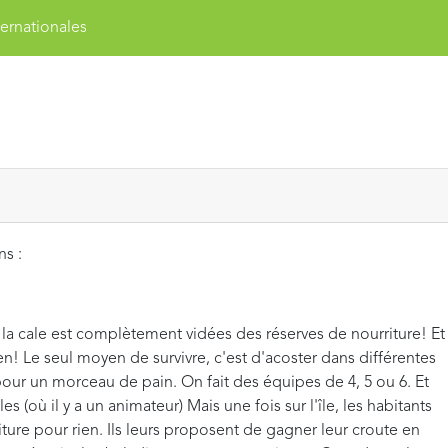
ernationales
ns :
la cale est complètement vidées des réserves de nourriture! Et
n! Le seul moyen de survivre, c'est d'acoster dans différentes
pour un morceau de pain. On fait des équipes de 4, 5 ou 6. Et
s (où il y a un animateur) Mais une fois sur l'île, les habitants
iture pour rien. Ils leurs proposent de gagner leur croute en