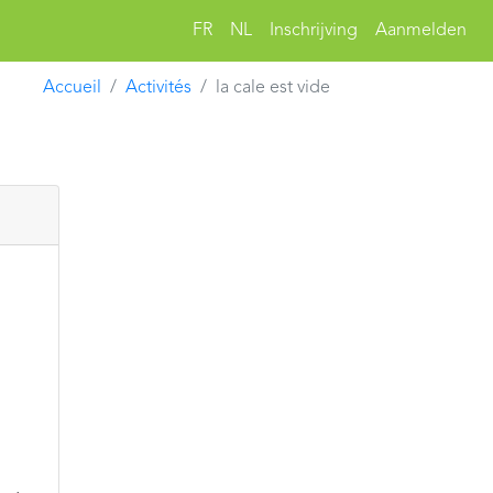
FR
NL
Inschrijving
Aanmelden
Accueil
Activités
la cale est vide