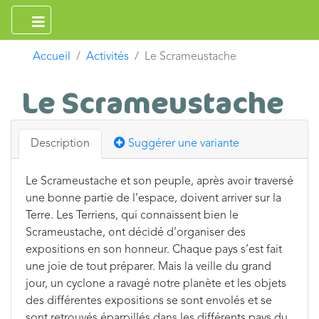
Accueil
Activités
Le Scrameustache
Le Scrameustache
Description
Suggérer une variante
Le Scrameustache et son peuple, après avoir traversé
une bonne partie de l’espace, doivent arriver sur la
Terre. Les Terriens, qui connaissent bien le
Scrameustache, ont décidé d’organiser des
expositions en son honneur. Chaque pays s’est fait
une joie de tout préparer. Mais la veille du grand
jour, un cyclone a ravagé notre planète et les objets
des différentes expositions se sont envolés et se
sont retrouvés éparpillés dans les différents pays du