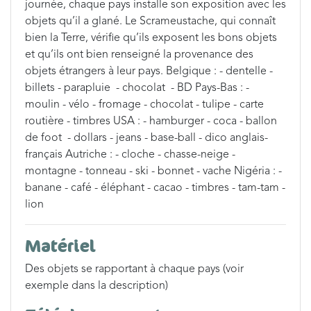
journée, chaque pays installe son exposition avec les
objets qu’il a glané. Le Scrameustache, qui connaît
bien la Terre, vérifie qu’ils exposent les bons objets
et qu’ils ont bien renseigné la provenance des
objets étrangers à leur pays. Belgique : - dentelle -
billets - parapluie - chocolat - BD Pays-Bas : -
moulin - vélo - fromage - chocolat - tulipe - carte
routière - timbres USA : - hamburger - coca - ballon
de foot - dollars - jeans - base-ball - dico anglais-
français Autriche : - cloche - chasse-neige -
montagne - tonneau - ski - bonnet - vache Nigéria : -
banane - café - éléphant - cacao - timbres - tam-tam -
lion
Matériel
Des objets se rapportant à chaque pays (voir
exemple dans la description)