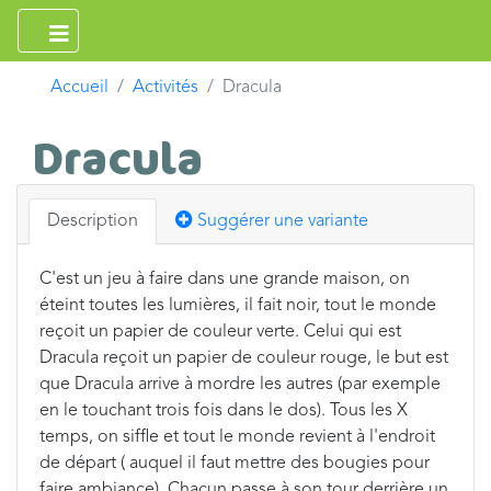
Accueil
Activités
Dracula
Dracula
Description
Suggérer une variante
C'est un jeu à faire dans une grande maison, on
éteint toutes les lumières, il fait noir, tout le monde
reçoit un papier de couleur verte. Celui qui est
Dracula reçoit un papier de couleur rouge, le but est
que Dracula arrive à mordre les autres (par exemple
en le touchant trois fois dans le dos). Tous les X
temps, on siffle et tout le monde revient à l'endroit
de départ ( auquel il faut mettre des bougies pour
faire ambiance). Chacun passe à son tour derrière un