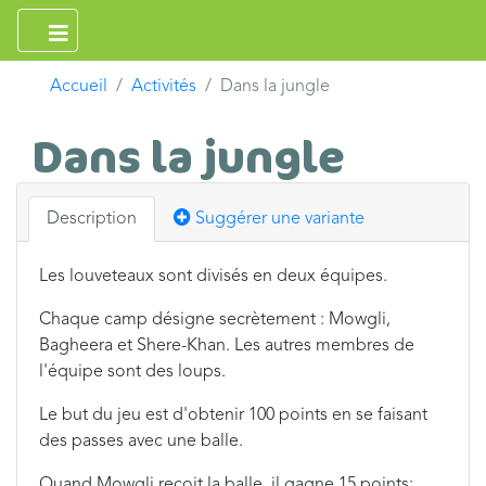
Accueil
Activités
Dans la jungle
Dans la jungle
Description
Suggérer une variante
Les louveteaux sont divisés en deux équipes.
Chaque camp désigne secrètement : Mowgli,
Bagheera et Shere-Khan. Les autres membres de
l'équipe sont des loups.
Le but du jeu est d'obtenir 100 points en se faisant
des passes avec une balle.
Quand Mowgli reçoit la balle, il gagne 15 points;