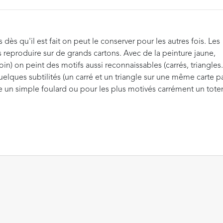
ès qu'il est fait on peut le conserver pour les autres fois. Les
 les reproduire sur de grands cartons. Avec de la peinture jaune,
loin) on peint des motifs aussi reconnaissables (carrés, triangles..
elques subtilités (un carré et un triangle sur une même carte p
re un simple foulard ou pour les plus motivés carrément un tot