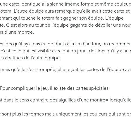
une carte identique à la sienne (même forme et même couleur
e totem. L'autre équipe aura remarqué qu'elle avait cette carte et
r enfant qui touche le totem fait gagner son équipe. L'équipe
te. C'est alors au tour de l'équipe gagante de dévoiler une nou
les d'une montre.
lors qu'il ny a pas eu de duels à la fin d'un tour, on recomme
'est celle qui est visible avec qui on joue, dès lors qu'il y a un 
tes abattues de l'autre équipe.
ais qu'elle s'est trompée, elle reçoit les cartes de l'équipe av
Pour compliquer le jeu, il existe des cartes spéciales:
t dans le sens contraire des aiguilles d'une montre= lorsqu'elle
e sont plus les formes mais uniquement les couleurs qui sont pr