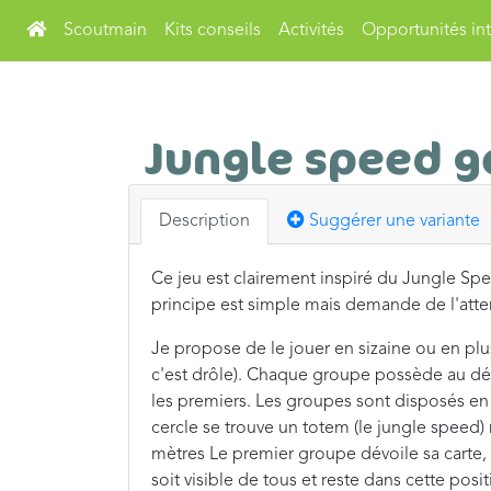
Scoutmain
Kits conseils
Activités
Opportunités int
Jungle speed g
Description
Suggérer une variante
Ce jeu est clairement inspiré du Jungle Spe
principe est simple mais demande de l'attent
Je propose de le jouer en sizaine ou en plus 
c'est drôle). Chaque groupe possède au dépa
les premiers. Les groupes sont disposés en 
cercle se trouve un totem (le jungle speed) 
mètres Le premier groupe dévoile sa carte, 
soit visible de tous et reste dans cette posit