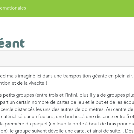
ernationales
éant
ed mais imaginé ici dans une transposition géante en plein air.
ion et de la vivacité !
petits groupes (entre trois et l'infini, plus il y a de groupes plu
rt un certain nombre de cartes de jeu et le but et de les écou
cercle distancés les uns des autres de qq mètres. Au centre de
matérialisé par un foulard, une buche...à une distance entre 5 e
la première du paquet (un loup la porte à bout de bras pour qu
ion), le groupe suivant dévoile une carte, et ainsi de suite... Dès