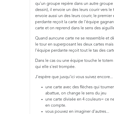
qu'un groupe repère dans un autre groupe 
dessin), il envoie un des leurs courir vers l
envoie aussi un des leurs courir, le premie
perdante reçoit la carte de l'équipe gagnan
carte et on reprend dans le sens des aiguil
Quand auncune carte ne se ressemble et dès 
le tour en superposant les deux cartes mais c
l'équipe perdante reçoit tout le tas des car
Dans le cas ou une équipe touche le totem m
qui elle s'est trompée.
J'espère que jusqu'ici vous suivez encore... 
une carte avec des flèches qui tournen
abattue, on change le sens du jeu
une carte divisée en 4 couleurs= ce n
en compte.
vous pouvez en imaginer d'autres...