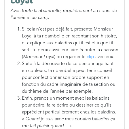
Loyal
Avec toute la ribambelle, régulièrement au cours de
l’année et au camp
Si cela n’est pas déjà fait, présente Monsieur
Loyal à ta ribambelle en racontant son histoire,
et explique aux baladins qui il est et à quoi il
sert. Tu peux aussi leur faire écouter la chanson
(
Monsieur Loyal
) ou regarder le
clip
avec eux.
Suite à la découverte de ce personnage haut
en couleurs, ta ribambelle peut tenir conseil
pour confectionner son propre support en
fonction du cadre imaginaire de ta section ou
du thème de l’année par exemple.
Enfin, prends un moment avec les baladins
pour écrire, faire écrire ou dessiner ce qu’ils
apprécient particulièrement chez les baladins.
«
Quand je suis avec mes copains baladins ça
me fait plaisir quand…
»
.