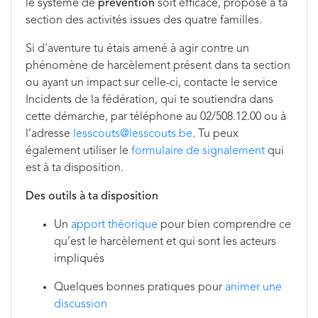
le système de
prévention
soit efficace, propose à ta
section des activités issues des quatre familles.
Si d'aventure tu étais amené à agir contre un
phénomène de harcèlement présent dans ta section
ou ayant un impact sur celle-ci, contacte le service
Incidents de la fédération, qui te soutiendra dans
cette démarche, par téléphone au 02/508.12.00 ou à
l’adresse
lesscouts@lesscouts.be
. Tu peux
également utiliser le
formulaire de signalement
qui
est à ta disposition.
Des outils à ta disposition
Un
apport théorique
pour bien comprendre ce
qu’est le harcèlement et qui sont les acteurs
impliqués
Quelques bonnes pratiques pour
animer une
discussion