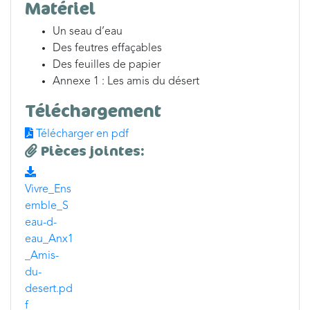
Matériel
Un seau d’eau
Des feutres effaçables
Des feuilles de papier
Annexe 1 : Les amis du désert
Téléchargement
Télécharger en pdf
Pièces jointes:
Vivre_Ens
emble_S
eau-d-
eau_Anx1
_Amis-
du-
desert.pd
f