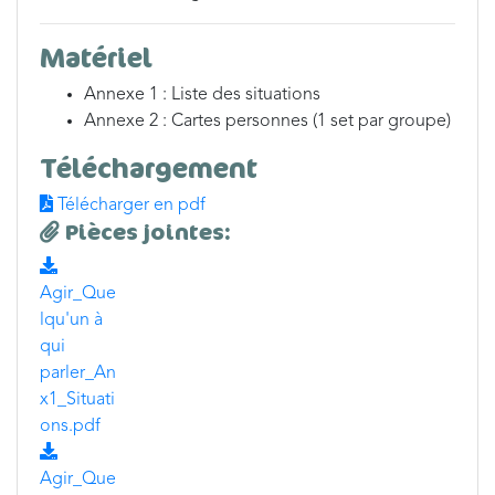
Matériel
Annexe 1 : Liste des situations
Annexe 2 : Cartes personnes (1 set par groupe)
Téléchargement
Télécharger en pdf
Pièces jointes:
Agir_Que
lqu'un à
qui
parler_An
x1_Situati
ons.pdf
Agir_Que