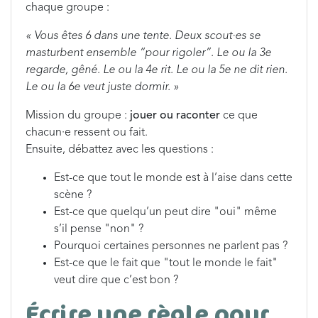
chaque groupe :
« Vous êtes 6 dans une tente. Deux scout·es se
masturbent ensemble “pour rigoler”. Le ou la 3e
regarde, gêné. Le ou la 4e rit. Le ou la 5e ne dit rien.
Le ou la 6e veut juste dormir. »
Mission du groupe :
jouer ou raconter
ce que
chacun·e ressent ou fait.
Ensuite, débattez avec les questions :
Est-ce que tout le monde est à l’aise dans cette
scène ?
Est-ce que quelqu’un peut dire "oui" même
s’il pense "non" ?
Pourquoi certaines personnes ne parlent pas ?
Est-ce que le fait que "tout le monde le fait"
veut dire que c’est bon ?
Écrire une règle pour