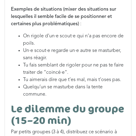
Exemples de situations (mixer des situations sur
lesquelles il semble facile de se positionner et
certaines plus problématiques)
:
On rigole d’un·e scout·e qui n’a pas encore de
poils.
Un·e scout·e regarde un·e autre se masturber,
sans réagir.
Tu fais semblant de rigoler pour ne pas te faire
traiter de "coincé·e".
Tu aimerais dire que t’es mal, mais t’oses pas.
Quelqu’un se masturbe dans la tente
commune.
Le dilemme du groupe
(15–20 min)
Par petits groupes (3 à 4), distribuez ce scénario à