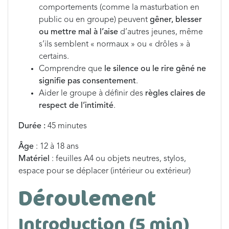
comportements (comme la masturbation en
public ou en groupe) peuvent
gêner, blesser
ou mettre mal à l’aise
d’autres jeunes, même
s’ils semblent « normaux » ou « drôles » à
certains.
Comprendre que
le silence ou le rire gêné ne
signifie pas consentement
.
Aider le groupe à définir des
règles claires de
respect de l’intimité
.
Durée :
45 minutes
Âge
: 12 à 18 ans
Matériel
: feuilles A4 ou objets neutres, stylos,
espace pour se déplacer (intérieur ou extérieur)
Déroulement
Introduction (5 min)