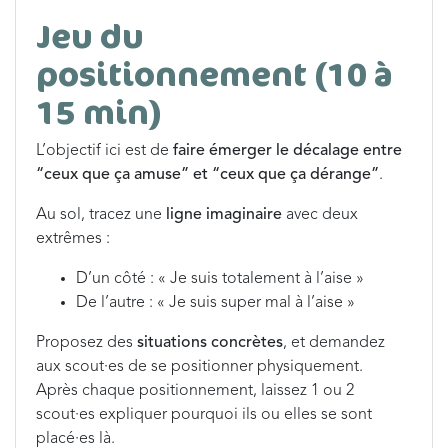
Jeu du
positionnement (10 à
15 min)
L’objectif ici est de
faire émerger le décalage entre
“ceux que ça amuse” et “ceux que ça dérange”
.
Au sol, tracez une
ligne imaginaire
avec deux
extrêmes :
D’un côté : « Je suis totalement à l’aise »
De l’autre : « Je suis super mal à l’aise »
Proposez des
situations concrètes
, et demandez
aux scout·es de se positionner physiquement.
Après chaque positionnement, laissez 1 ou 2
scout·es expliquer pourquoi ils ou elles se sont
placé·es là.