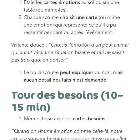
Étale les
cartes émotions
au sol ou sur une
table (ou mime-les).
Chaque scout·e
choisit une carte
(ou mime
une émotion) qui représente ce qu’il a pu
ressentir pendant ou après l’événement.
Variante douce :
“Choisis l’émotion d’un petit animal
qui aurait vécu une situation bizarre et qui ne savait
pas trop quoi en penser.”
Le ou la scout·e
peut expliquer
ou non, mais
aucun détail des faits n’est demandé
.
Tour des besoins (10–
15 min)
Même chose avec les
cartes besoins
:
“Quand on vit une émotion comme celle-là, notre
cœur a souvent besoin de quelque chose pour aller