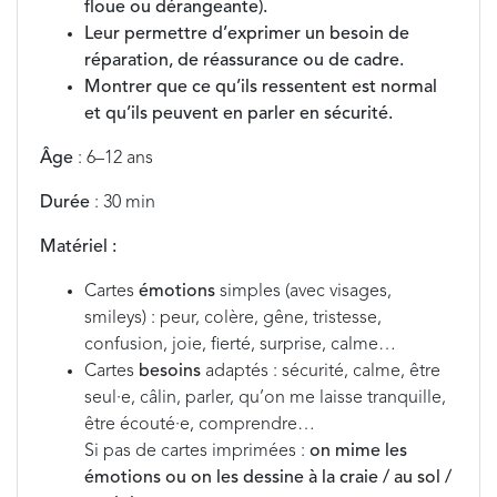
floue ou dérangeante).
Leur permettre d’exprimer un besoin de
réparation, de réassurance ou de cadre.
Montrer que ce qu’ils ressentent est normal
et qu’ils peuvent en parler en sécurité.
Âge
: 6–12 ans
Durée
: 30 min
Matériel :
Cartes
émotions
simples (avec visages,
smileys) : peur, colère, gêne, tristesse,
confusion, joie, fierté, surprise, calme…
Cartes
besoins
adaptés : sécurité, calme, être
seul·e, câlin, parler, qu’on me laisse tranquille,
être écouté·e, comprendre…
Si pas de cartes imprimées :
on mime les
émotions ou on les dessine à la craie / au sol /