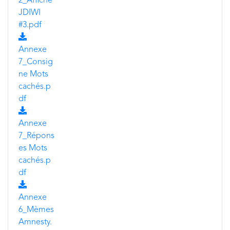
2_Affiche
JDIWI
#3.pdf
Annexe
7_Consig
ne Mots
cachés.p
df
Annexe
7_Répons
es Mots
cachés.p
df
Annexe
6_Mèmes
Amnesty.