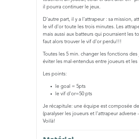
il pourra continuer le jeux.
D'autre part, il y a l'attrapeur : sa mission, 
le vif d'or toute les trois minutes. Les attr
mais aussi aux batteurs qui pourraient les to
faut alors trouver le vif d'or perdu!!!
Toutes les 5 min. changer les fonctions des 
éviter les mal-entendus entre joueurs et les
Les points:
le goal = 5pts
le vif d'or=50 pts
Je récapitule: une équipe est composée de 
(paralyser les joueurs et l'attrapeur adverse -
Voilà!