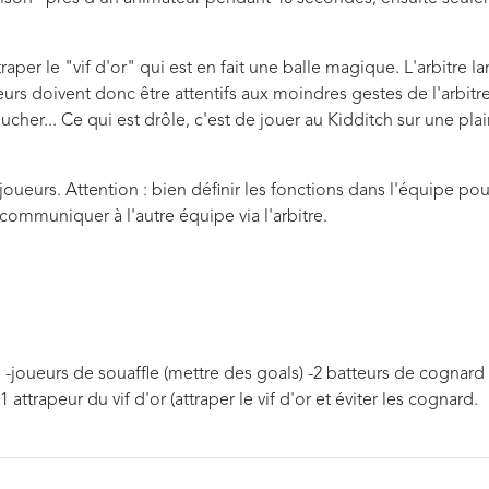
attraper le "vif d'or" qui est en fait une balle magique. L'arbitre l
apeurs doivent donc être attentifs aux moindres gestes de l'arbitr
ucher... Ce qui est drôle, c'est de jouer au Kidditch sur une plai
joueurs. Attention : bien définir les fonctions dans l'équipe pou
 communiquer à l'autre équipe via l'arbitre.
-joueurs de souaffle (mettre des goals) -2 batteurs de cognard
1 attrapeur du vif d'or (attraper le vif d'or et éviter les cognard.