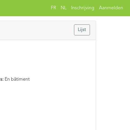
FR
NL
Inschrijving
Aanmelden
Lijst
s:
En bâtiment