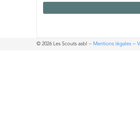
© 2026 Les Scouts asbl
−
Mentions légales
−
V