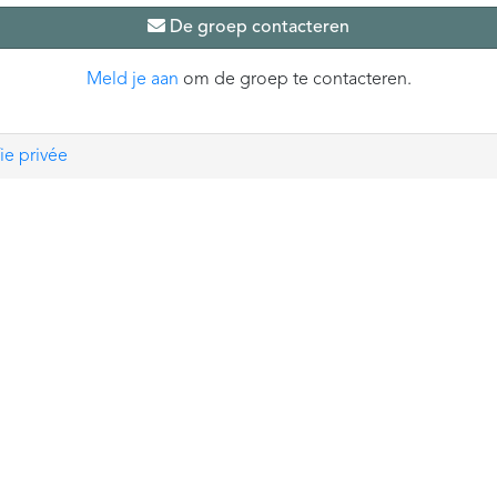
De groep contacteren
Meld je aan
om de groep te contacteren.
ie privée