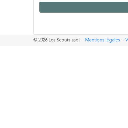
© 2026 Les Scouts asbl
−
Mentions légales
−
V