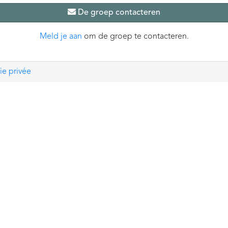
De groep contacteren
Meld je aan
om de groep te contacteren.
ie privée