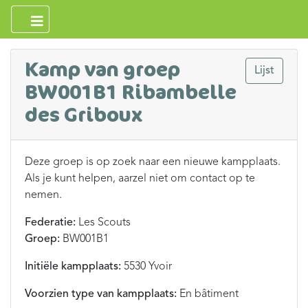
Kamp van groep
Lijst
BW001B1 Ribambelle
des Griboux
Deze groep is op zoek naar een nieuwe kampplaats.
Als je kunt helpen, aarzel niet om contact op te
nemen.
Federatie:
Les Scouts
Groep:
BW001B1
Initiële kampplaats:
5530 Yvoir
Voorzien type van kampplaats:
En bâtiment