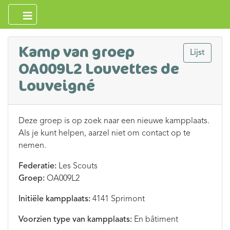
Kamp van groep
Lijst
OA009L2 Louvettes de
Louveigné
Deze groep is op zoek naar een nieuwe kampplaats.
Als je kunt helpen, aarzel niet om contact op te
nemen.
Federatie:
Les Scouts
Groep:
OA009L2
Initiële kampplaats:
4141 Sprimont
Voorzien type van kampplaats:
En bâtiment