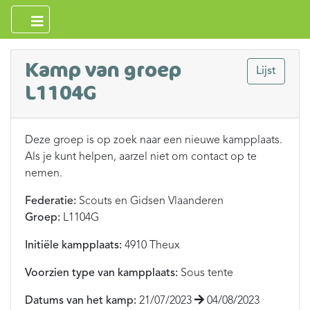
Kamp van groep
Lijst
L1104G
Deze groep is op zoek naar een nieuwe kampplaats.
Als je kunt helpen, aarzel niet om contact op te
nemen.
Federatie:
Scouts en Gidsen Vlaanderen
Groep:
L1104G
Initiële kampplaats:
4910 Theux
Voorzien type van kampplaats:
Sous tente
Datums van het kamp:
21/07/2023
04/08/2023