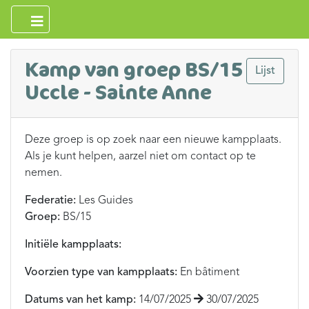
Kamp van groep BS/15
Lijst
Uccle - Sainte Anne
Deze groep is op zoek naar een nieuwe kampplaats.
Als je kunt helpen, aarzel niet om contact op te
nemen.
Federatie:
Les Guides
Groep:
BS/15
Initiële kampplaats:
Voorzien type van kampplaats:
En bâtiment
Datums van het kamp:
14/07/2025
30/07/2025