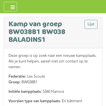
Kamp van groep
Lijst
BW038B1 BW038
BALADINS1
Deze groep is op zoek naar een nieuwe kampplaats.
Als je kunt helpen, aarzel niet om contact op te
nemen.
Federatie:
Les Scouts
Groep:
BW038B1
Initiële kampplaats:
5360 Hamois
Voorzien type van kampplaats:
En bâtiment