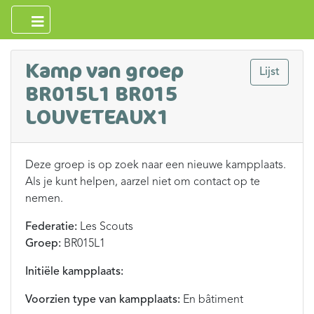
Kamp van groep
Lijst
BR015L1 BR015
LOUVETEAUX1
Deze groep is op zoek naar een nieuwe kampplaats.
Als je kunt helpen, aarzel niet om contact op te
nemen.
Federatie:
Les Scouts
Groep:
BR015L1
Initiële kampplaats:
Voorzien type van kampplaats:
En bâtiment