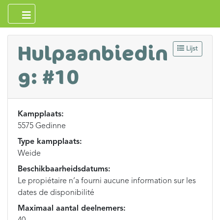
Hulpaanbiedin
Lijst
g: #10
Kampplaats:
5575 Gedinne
Type kampplaats:
Weide
Beschikbaarheidsdatums:
Le propiétaire n’a fourni aucune information sur les
dates de disponibilité
Maximaal aantal deelnemers: