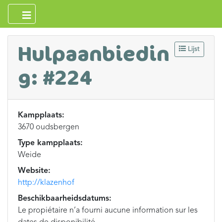
Hulpaanbiedin
Lijst
g: #224
Kampplaats:
3670 oudsbergen
Type kampplaats:
Weide
Website:
http://klazenhof
Beschikbaarheidsdatums:
Le propiétaire n’a fourni aucune information sur les