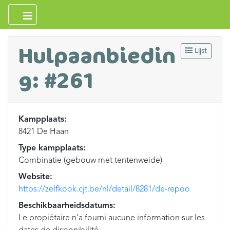
Hulpaanbiedin
Lijst
g: #261
Kampplaats:
8421 De Haan
Type kampplaats:
Combinatie (gebouw met tentenweide)
Website:
https://zelfkook.cjt.be/nl/detail/8281/de-repoo
Beschikbaarheidsdatums:
Le propiétaire n’a fourni aucune information sur les