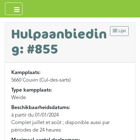
Hulpaanbiedin
Lijst
g: #855
Kampplaats:
5660 Couvin (Cul-des-sarts)
Type kampplaats:
Weide
Beschikbaarheidsdatums:
à partir du 01/01/2024
Complet juillet et août ; disponible aussi par
périodes de 24 heures