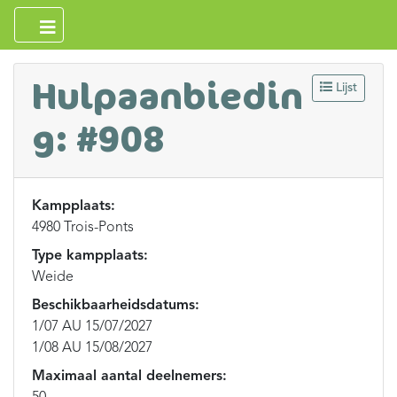
Hulpaanbiedin
Lijst
g: #908
Kampplaats:
4980 Trois-Ponts
Type kampplaats:
Weide
Beschikbaarheidsdatums:
1/07 AU 15/07/2027
1/08 AU 15/08/2027
Maximaal aantal deelnemers: