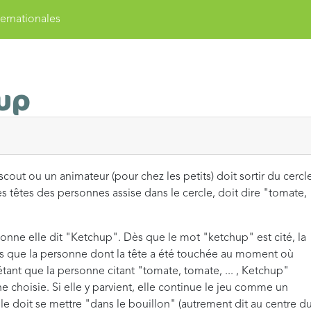
ernationales
up
scout ou un animateur (pour chez les petits) doit sortir du cercl
es têtes des personnes assise dans le cercle, doit dire "tomate,
onne elle dit "Ketchup". Dès que le mot "ketchup" est cité, la
ndis que la personne dont la tête a été touchée au moment où
 étant que la personne citant "tomate, tomate, ... , Ketchup"
ne choisie. Si elle y parvient, elle continue le jeu comme un
 elle doit se mettre "dans le bouillon" (autrement dit au centre d