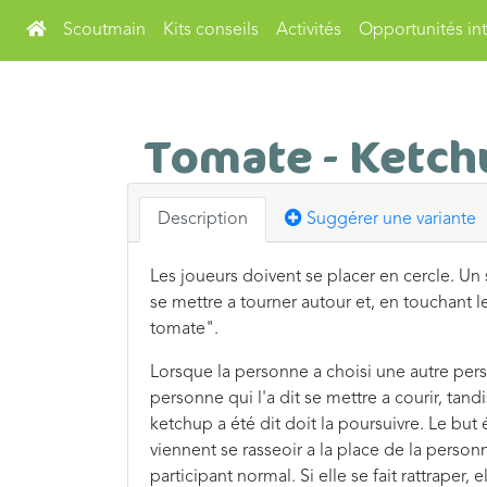
Scoutmain
Kits conseils
Activités
Opportunités int
Tomate - Ketch
Description
Suggérer une variante
Les joueurs doivent se placer en cercle. Un 
se mettre a tourner autour et, en touchant l
tomate".
Lorsque la personne a choisi une autre pers
personne qui l'a dit se mettre a courir, ta
ketchup a été dit doit la poursuivre. Le but
viennent se rasseoir a la place de la person
participant normal. Si elle se fait rattraper,