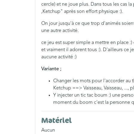
cercle) et ne joue plus. Dans tous les cas la
,Ketchup" après son effort physique :).
On jour jusqu'à ce que trop d'animés soie
une autre activité.
ce jeu est super simple a mettre en place :) 
et vraiment il adorent tous :). D'ailleurs c
aucune activité :)
Variante ;
Changer les mots pour l'accorder au th
Ketchup ==> Vaisseau, Vaisseau, ..., p
Y injecter un tic tac boum :) une person
moment du boom c'est la personne qui 
Matériel
Aucun