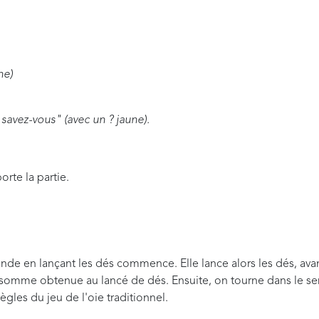
ne)
 savez-vous" (avec un ? jaune).
orte la partie.
ande en lançant les dés commence. Elle lance alors les dés, av
 somme obtenue au lancé de dés. Ensuite, on tourne dans le se
règles du jeu de l'oie traditionnel.