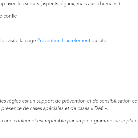
ap avec les scouts (aspects légaux, mais aussi humains)
se confie
e : visite la page
Prévention Harcèlement
du site.
les règles est un support de prévention et de sensibilisation co
a présence de cases spéciales et de cases « Défi ».
e a une couleur et est repérable par un pictogramme sur le plat