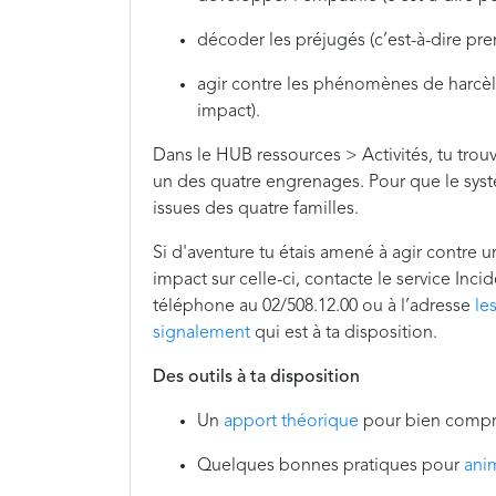
décoder les préjugés (c’est-à-dire pren
agir contre les phénomènes de harcèle
impact).
Dans le HUB ressources > Activités, tu tro
un des quatre engrenages. Pour que le sy
issues des quatre familles.
Si d'aventure tu étais amené à agir contre
impact sur celle-ci, contacte le service Inc
téléphone au 02/508.12.00 ou à l’adresse
le
signalement
qui est à ta disposition.
Des outils à ta disposition
Un
apport théorique
pour bien compre
Quelques bonnes pratiques pour
ani