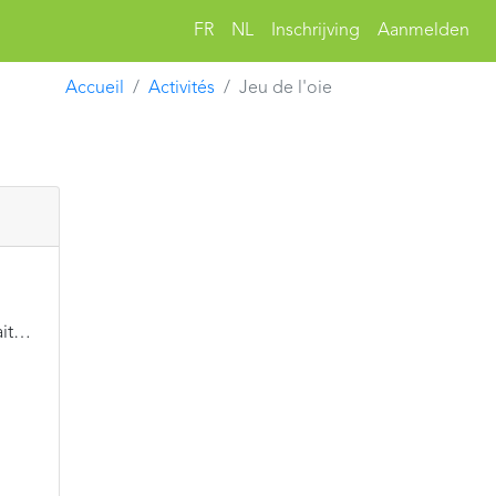
FR
NL
Inschrijving
Aanmelden
Accueil
Activités
Jeu de l'oie
ait…
;