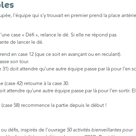
ales
ée, l’équipe qui s’y trouvait en premier prend la place antéri
une case « Défi », relance le dé. Si elle ne répond pas
ante de lancer le dé.
 rend en case 12 (que ce soit en avançant ou en reculant).
passe son tour.
 31) doit attendre qu’une autre équipe passe par là pour l’en so
he (case 42) retourne à la case 30.
doit attendre qu’une autre équipe passe par là pour l’en sortir. El
rt (case 58) recommence la partie depuis le début !
 ou défis, inspirés de l'ouvrage
50 activités bienveillantes pour