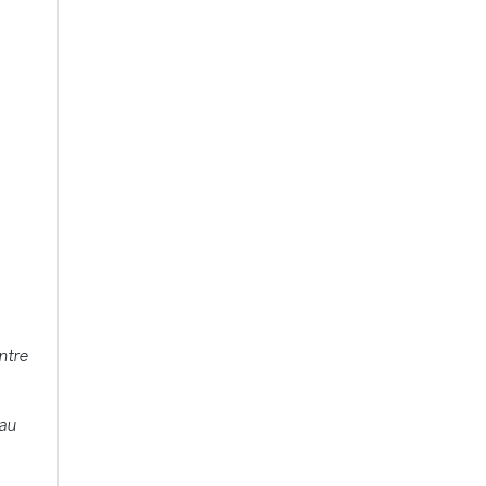
ntre
eau