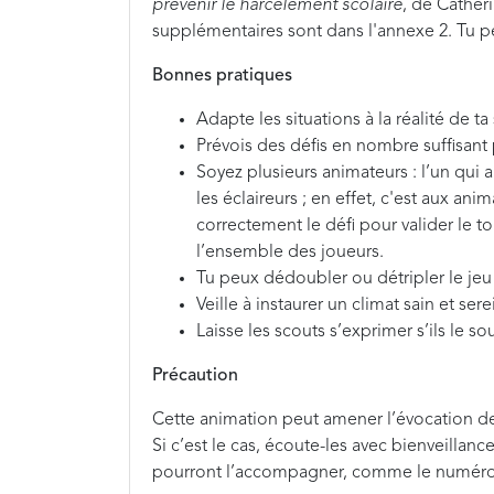
prévenir le harcèlement scolaire
, de Cather
supplémentaires sont dans l'annexe 2. Tu 
Bonnes pratiques
Adapte les situations à la réalité de ta
Prévois des défis en nombre suffisant
Soyez plusieurs animateurs : l’un qui a
les éclaireurs ; en effet, c'est aux an
correctement le défi pour valider le t
l’ensemble des joueurs.
Tu peux dédoubler ou détripler le jeu e
Veille à instaurer un climat sain et sere
Laisse les scouts s’exprimer s’ils le so
Précaution
Cette animation peut amener l’évocation de 
Si c’est le cas, écoute-les avec bienveillanc
pourront l’accompagner, comme le numéro g