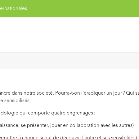
ernationales
cré dans notre société. Pourra-t-on l’éradiquer un jour ? Qui s
e sensibilisés.
hodologie qui comporte quatre engrenages :
aissance, se présenter, jouer en collaboration avec les autres) ;
rmettre à chaque scout de découvrir l’autre et ses sensibilités) 