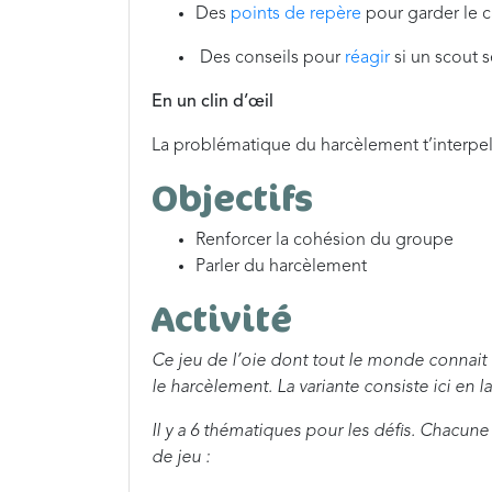
Des
points de repère
pour garder le c
Des conseils pour
réagir
si un scout 
En un clin d’œil
La problématique du harcèlement t’interpell
Objectifs
Renforcer la cohésion du groupe
Parler du harcèlement
Activité
Ce jeu de l’oie dont tout le monde connait 
le harcèlement. La variante consiste ici en l
Il y a 6 thématiques pour les défis. Chacun
de jeu :