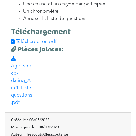
Une chaise et un crayon par participant
Un chronomètre
Annexe 1 : Liste de questions
Téléchargement
Télécharger en pdf
Pièces jointes:
Agir_Spe
ed-
dating_A
nx1_Liste-
questions
.pdf
Créée le : 08/05/2023
Mise à jour le : 08/09/2023
Auteur : lesscouts@lesscouts.be