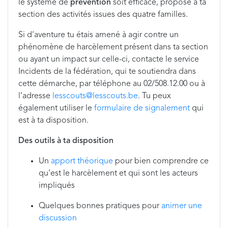
le système de
prévention
soit efficace, propose à ta
section des activités issues des quatre familles.
Si d'aventure tu étais amené à agir contre un
phénomène de harcèlement présent dans ta section
ou ayant un impact sur celle-ci, contacte le service
Incidents de la fédération, qui te soutiendra dans
cette démarche, par téléphone au 02/508.12.00 ou à
l’adresse
lesscouts@lesscouts.be
. Tu peux
également utiliser le
formulaire de signalement
qui
est à ta disposition.
Des outils à ta disposition
Un
apport théorique
pour bien comprendre ce
qu’est le harcèlement et qui sont les acteurs
impliqués
Quelques bonnes pratiques pour
animer une
discussion