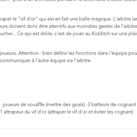
attraper le "vif d'or" qui est en fait une balle magique. L'arbitre l
apeurs doivent donc être attentifs aux moindres gestes de l'arbitr
ucher... Ce qui est drôle, c'est de jouer au Kidditch sur une plai
joueurs. Attention : bien définir les fonctions dans l'équipe pou
 communiquer à l'autre équipe via l'arbitre.
-joueurs de souaffle (mettre des goals) -2 batteurs de cognard
1 attrapeur du vif d'or (attraper le vif d'or et éviter les cognard.