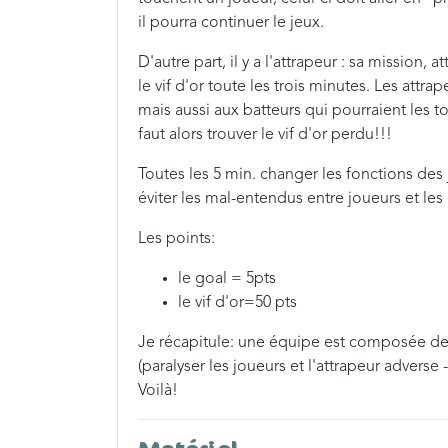
il pourra continuer le jeux.
D'autre part, il y a l'attrapeur : sa mission, 
le vif d'or toute les trois minutes. Les attr
mais aussi aux batteurs qui pourraient les to
faut alors trouver le vif d'or perdu!!!
Toutes les 5 min. changer les fonctions des 
éviter les mal-entendus entre joueurs et les
Les points:
le goal = 5pts
le vif d'or=50 pts
Je récapitule: une équipe est composée de 
(paralyser les joueurs et l'attrapeur adverse -
Voilà!