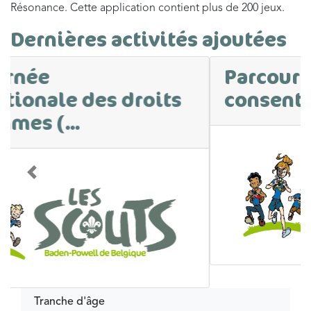
Résonance. Cette application contient plus de 200 jeux.
Dernières activités ajoutées
Parcours sur le
consentement
Précédent
Suivan
Tranche d'âge