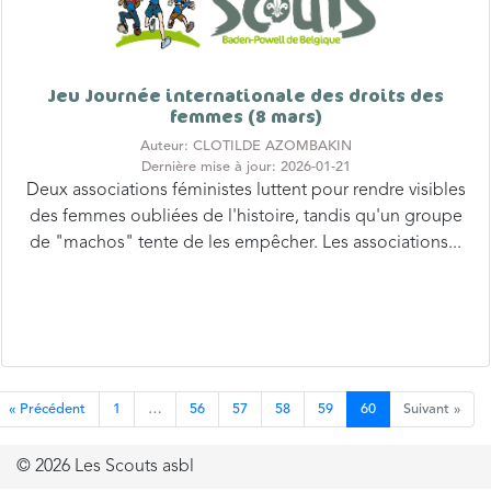
Jeu Journée internationale des droits des
femmes (8 mars)
Auteur: CLOTILDE AZOMBAKIN
Dernière mise à jour: 2026-01-21
Deux associations féministes luttent pour rendre visibles
des femmes oubliées de l'histoire, tandis qu'un groupe
de "machos" tente de les empêcher. Les associations...
« Précédent
1
…
56
57
58
59
60
Suivant »
© 2026 Les Scouts asbl
Mentions légales
−
Vie privée