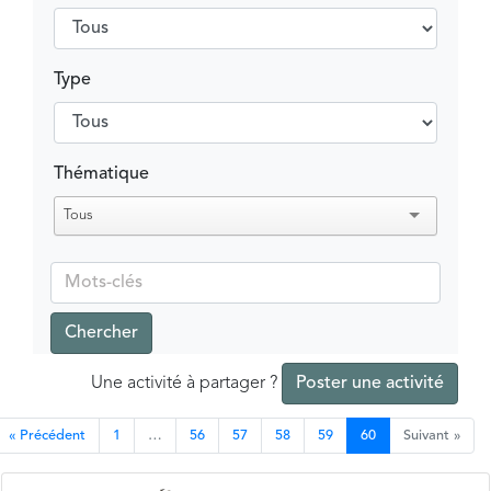
Type
Thématique
Tous
Chercher
Une activité à partager ?
Poster une activité
« Précédent
1
…
56
57
58
59
60
Suivant »