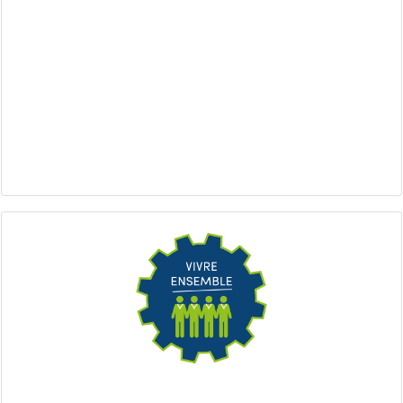
Quand et comment agir ?