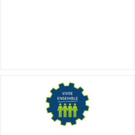
Qui suis-je ?