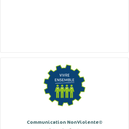
Communication NonViolente©
Auteur: Les Scouts
Dernière mise à jour: 2023-09-08