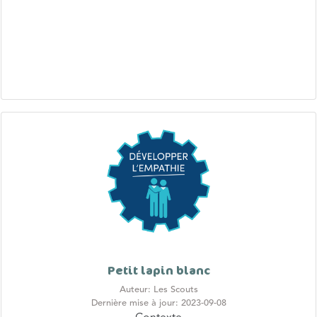
Petit lapin blanc
Auteur: Les Scouts
Dernière mise à jour: 2023-09-08
Contexte
Le harcèlement est un phénomène qui est ancré dans