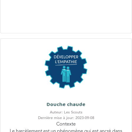
Douche chaude
Auteur: Les Scouts
Dernière mise à jour: 2023-09-08
Contexte
Le harcèlement est un phénomène qui est ancré dans
notre société. Pourra-t-on l’éradiquer un jour ? Qui sait…