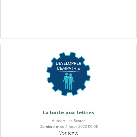
La boite aux lettres
Auteur: Les Scouts
Dernière mise à jour: 2023-09-08
Contexte
Le harcèlement est un phénomène qui est ancré dans