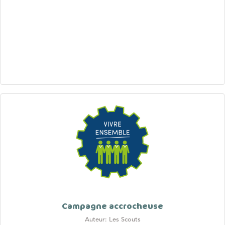
Campagne accrocheuse
Auteur: Les Scouts
Dernière mise à jour: 2023-09-08
Contexte