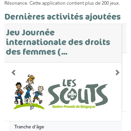
Résonance. Cette application contient plus de 200 jeux.
Dernières activités ajoutées
Parcours sur le
consentement
Précédent
Suivan
Tranche d'âge