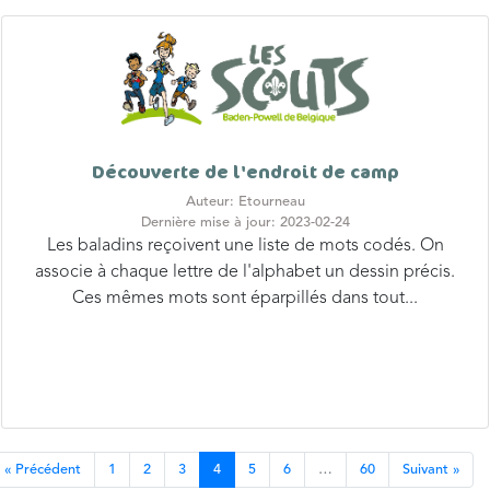
Découverte de l'endroit de camp
Auteur: Etourneau
Dernière mise à jour: 2023-02-24
Les baladins reçoivent une liste de mots codés. On
associe à chaque lettre de l'alphabet un dessin précis.
Ces mêmes mots sont éparpillés dans tout...
« Précédent
1
2
3
4
5
6
…
60
Suivant »