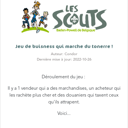
Jeu de buisness qui marche du tonerre !
Auteur: Condor
Dernière mise à jour: 2022-10-26
Déroulement du jeu :
Il y a 1 vendeur qui a des marchandises, un acheteur qui
les rachète plus cher et des douaniers qui taxent ceux
qu'ils attrapent.
Voici...