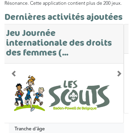
Résonance. Cette application contient plus de 200 jeux.
Dernières activités ajoutées
Parcours sur le
consentement
Précédent
Suivan
Tranche d'âge