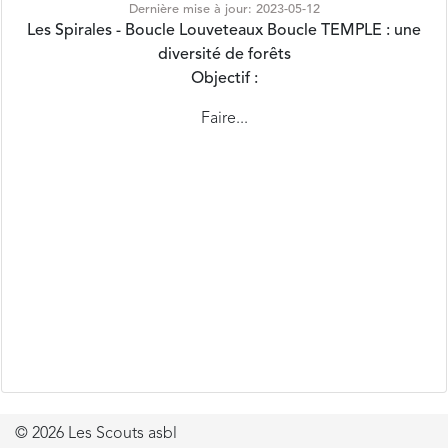
diversité de forêts
Objectif :
Faire...
© 2026 Les Scouts asbl
Mentions légales
−
Vie privée