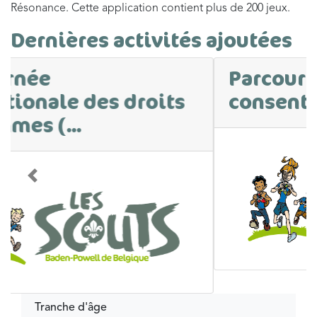
Résonance. Cette application contient plus de 200 jeux.
Dernières activités ajoutées
Parcours sur le
consentement
Précédent
Suivan
Tranche d'âge