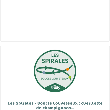
Les Spirales - Boucle Louveteaux : cueillette
de champignons...
Auteur: Les Scouts + Animateurs Louveteaux Scoutopia 2022