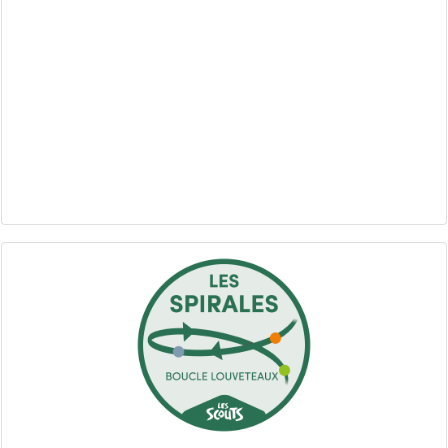
Les Spirales - Boucle Louveteaux : tanière de