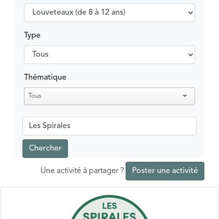
Type
Thématique
Tous
Chercher
Une activité à partager ?
Poster une activité