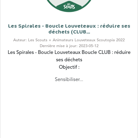
Les Spirales - Boucle Louveteaux : réduire ses
déchets (CLUB...
Auteur: Les Scouts + Animateurs Louveteaux Scoutopia 2022
Dernière mise à jour: 2023-05-12
Les Spirales - Boucle Louveteaux
Boucle CLUB : réduire
ses déchets
Objectif :
Sensibiliser...