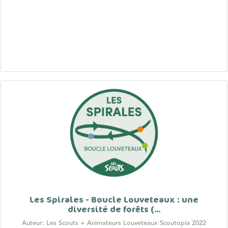
Les Spirales - Boucle Louveteaux : une
diversité de forêts (...
Auteur: Les Scouts + Animateurs Louveteaux Scoutopia 2022
Dernière mise à jour: 2023-05-12
Les Spirales - Boucle Louveteaux
Boucle TEMPLE : une