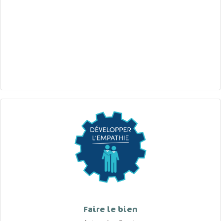
Faire le bien
Auteur: Les Scouts
Dernière mise à jour: 2023-09-08