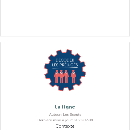
La ligne
Auteur: Les Scouts
Dernière mise à jour: 2023-09-08
Contexte
Le harcèlement est un phénomène qui est ancré dans