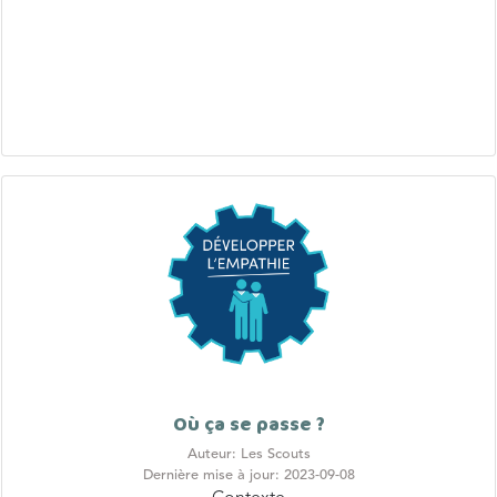
Où ça se passe ?
Auteur: Les Scouts
Dernière mise à jour: 2023-09-08
Contexte
Le harcèlement est un phénomène qui est ancré dans