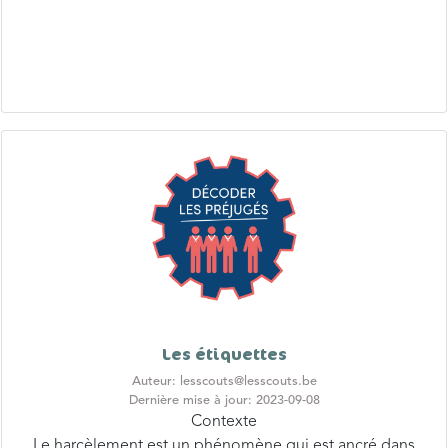
Les étiquettes
Auteur: lesscouts@lesscouts.be
Dernière mise à jour: 2023-09-08
Contexte
Le harcèlement est un phénomène qui est ancré dans
notre société. Pourra-t-on l’éradiquer un jour ? Qui sait…