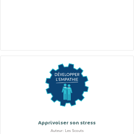
Apprivoiser son stress
Auteur: Les Scouts
Dernière mise à jour: 2023-09-08
Contexte