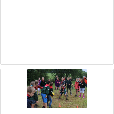
Galaxies en panne