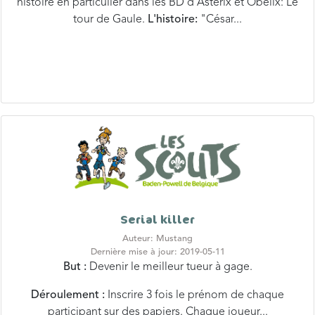
histoire en particulier dans les BD d'Astérix et Obélix: Le
tour de Gaule.
L'histoire:
"César...
Serial killer
Auteur: Mustang
Dernière mise à jour: 2019-05-11
But :
Devenir le meilleur tueur à gage.
Déroulement :
Inscrire 3 fois le prénom de chaque
participant sur des papiers. Chaque joueur...