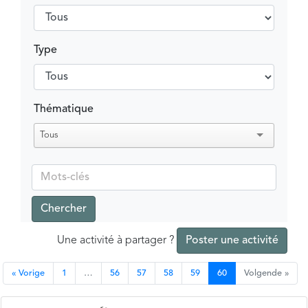
Type
Thématique
Tous
Chercher
Une activité à partager ?
Poster une activité
« Vorige
1
…
56
57
58
59
60
Volgende »