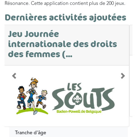
Résonance. Cette application contient plus de 200 jeux.
Dernières activités ajoutées
Parcours sur le
consentement
Précédent
Suivan
Tranche d'âge