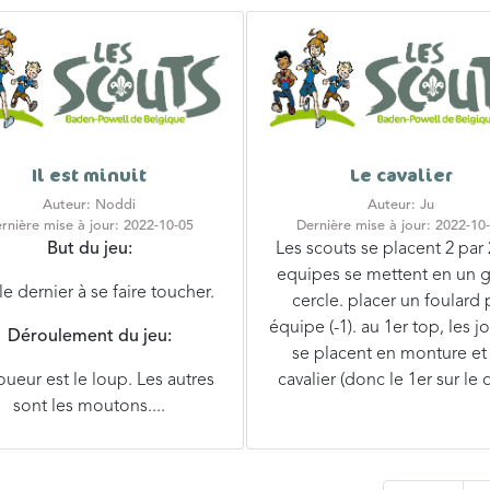
Il est minuit
Le cavalier
Auteur: Noddi
Auteur: Ju
rnière mise à jour: 2022-10-05
Dernière mise à jour: 2022-10
But du jeu:
Les scouts se placent 2 par 2
equipes se mettent en un 
le dernier à se faire toucher.
cercle. placer un foulard 
équipe (-1). au 1er top, les j
Déroulement du jeu:
se placent en monture et
oueur est le loup. Les autres
cavalier (donc le 1er sur le d
sont les moutons....