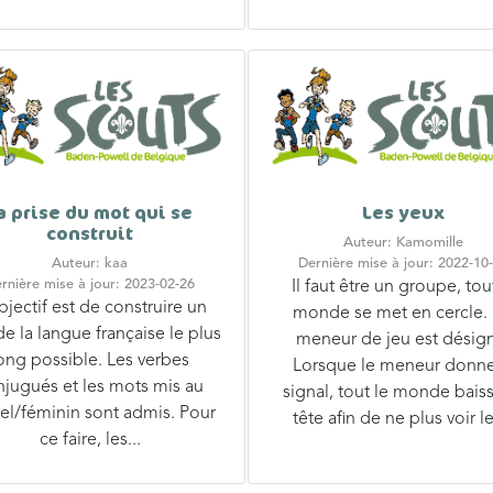
a prise du mot qui se
Les yeux
construit
Auteur: Kamomille
Auteur: kaa
Dernière mise à jour: 2022-10
rnière mise à jour: 2023-02-26
Il faut être un groupe, tou
bjectif est de construire un
monde se met en cercle.
e la langue française le plus
meneur de jeu est désig
ong possible. Les verbes
Lorsque le meneur donne
njugués et les mots mis au
signal, tout le monde bais
iel/féminin sont admis. Pour
tête afin de ne plus voir le
ce faire, les...