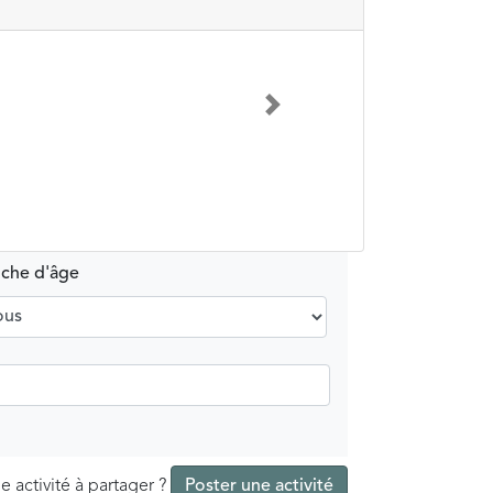
Suivant
nche d'âge
e activité à partager ?
Poster une activité