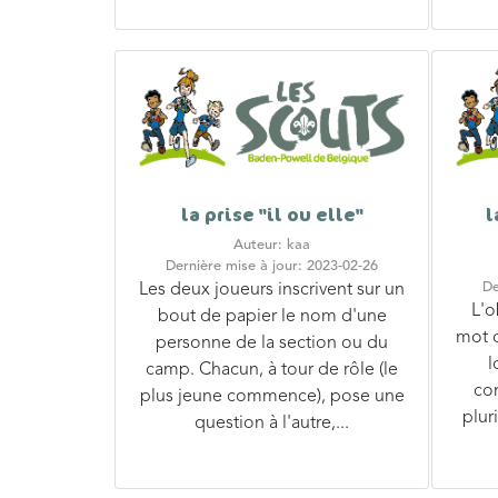
la prise "il ou elle"
l
Auteur: kaa
Dernière mise à jour: 2023-02-26
De
Les deux joueurs inscrivent sur un
L'o
bout de papier le nom d'une
mot d
personne de la section ou du
l
camp. Chacun, à tour de rôle (le
co
plus jeune commence), pose une
plur
question à l'autre,...