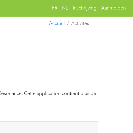
FR
NL
Inschrijving
Aanmelden
Accueil
Activités
Résonance. Cette application contient plus de