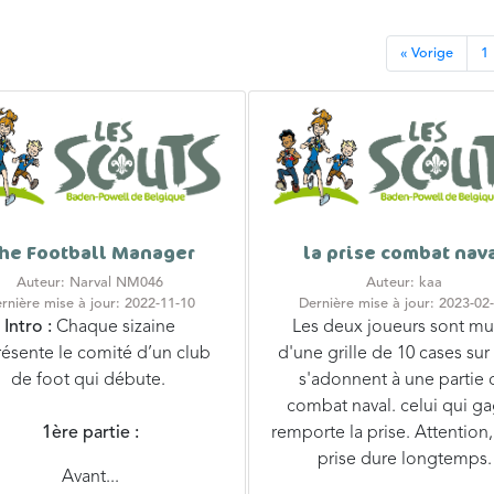
« Vorige
1
he Football Manager
la prise combat nav
Auteur: Narval NM046
Auteur: kaa
rnière mise à jour: 2022-11-10
Dernière mise à jour: 2023-02
Intro :
Chaque sizaine
Les deux joueurs sont mu
résente le comité d’un club
d'une grille de 10 cases sur 
de foot qui débute.
s'adonnent à une partie 
combat naval. celui qui g
1ère partie :
remporte la prise. Attention,
prise dure longtemps.
Avant...