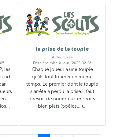
la prise de la toupie
Auteur: kaa
-05
Dernière mise à jour: 2023-02-26
, les
Chaque joueur a une toupie
grand
qu'ils font tourner en même
par
temps. Le premier dont la toupie
oueurs
s'arrête a perdu la prise.Il faut
 en
prévoir de nombreux endroits
os...
bien plats (poêles,...)...