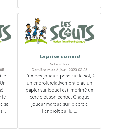
La prise du nord
Auteur: kaa
-05
Dernière mise à jour: 2023-02-26
t le
L'un des joueurs pose sur le sol, à
 Un
un endroit relativement plat, un
né.
papier sur lequel est imprimé un
 le
cercle et son centre. Chaque
se sa
joueur marque sur le cercle
s...
l'endroit qui lui...