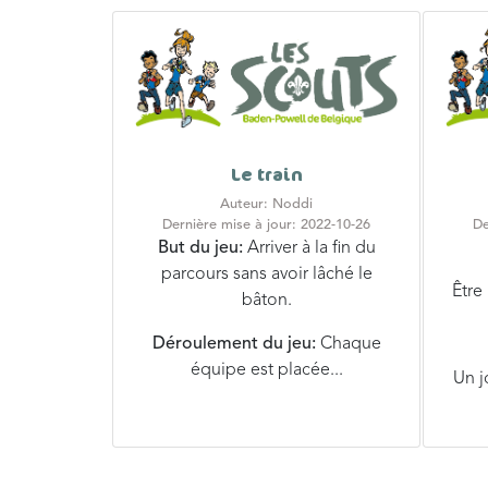
Le train
Auteur: Noddi
Dernière mise à jour: 2022-10-26
De
But du jeu:
Arriver à la fin du
parcours sans avoir lâché le
Être 
bâton.
Déroulement du jeu:
Chaque
équipe est placée...
Un j