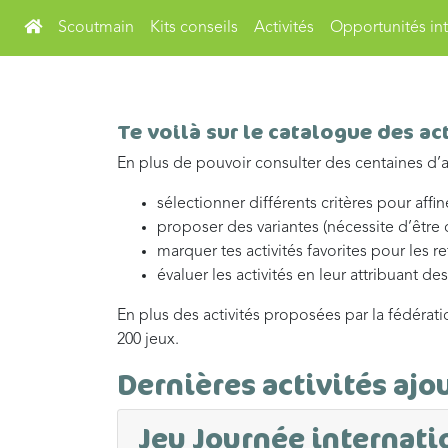
Scoutmain
Kits conseils
Activités
Opportunités int
Te voilà sur le catalogue des act
En plus de pouvoir consulter des centaines d’ac
sélectionner différents critères pour affi
proposer des variantes (nécessite d’être
marquer tes activités favorites pour les r
évaluer les activités en leur attribuant de
En plus des activités proposées par la fédérati
200 jeux.
Dernières activités ajo
Jeu Journée internatio