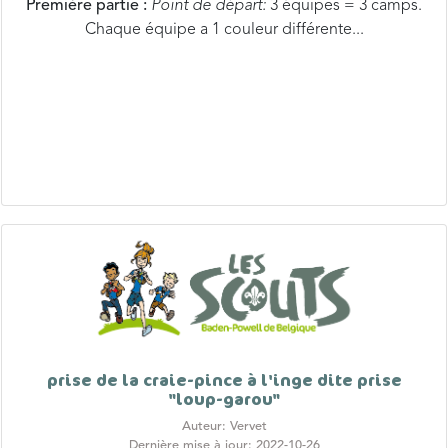
prise de la craie-pince à l'inge dite prise
"loup-garou"
Auteur: Vervet
Dernière mise à jour: 2022-10-26
Cette prise a été mise au point pour un jeu confrontant