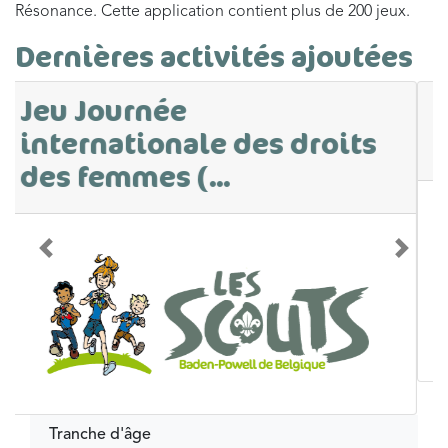
Résonance. Cette application contient plus de 200 jeux.
Dernières activités ajoutées
Parcours sur le
consentement
Précédent
Suivan
Tranche d'âge