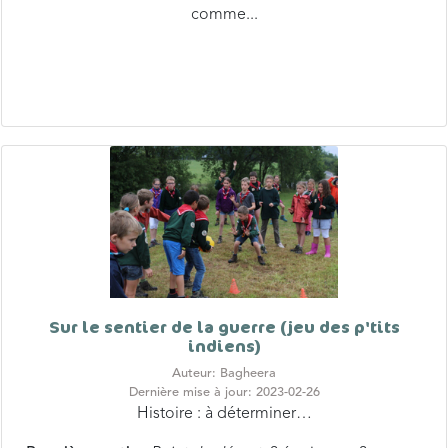
Sur le sentier de la guerre (jeu des p'tits
indiens)
Auteur: Bagheera
Dernière mise à jour: 2023-02-26
Histoire : à déterminer…
Première partie :
Point de départ:
3 équipes = 3 camps.
Chaque équipe a 1 couleur différente...