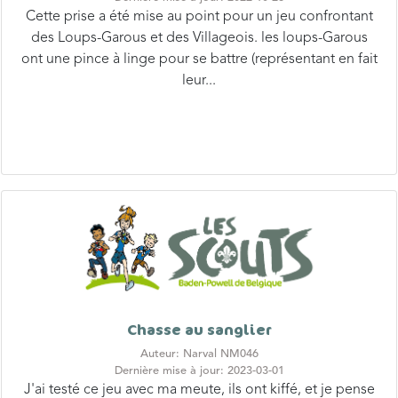
des Loups-Garous et des Villageois. les loups-Garous
ont une pince à linge pour se battre (représentant en fait
leur...
Chasse au sanglier
Auteur: Narval NM046
Dernière mise à jour: 2023-03-01
J'ai testé ce jeu avec ma meute, ils ont kiffé, et je pense
que ça peut s'adapter facilement à la troupe