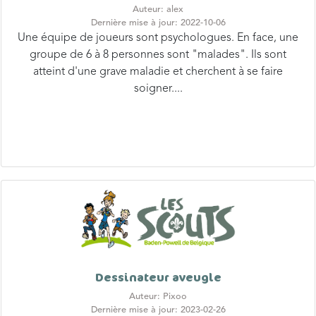
Une équipe de joueurs sont psychologues. En face, une
groupe de 6 à 8 personnes sont "malades". Ils sont
atteint d'une grave maladie et cherchent à se faire
soigner....
Dessinateur aveugle
Auteur: Pixoo
Dernière mise à jour: 2023-02-26
Former des équipes ± grandes ou ± nombreuses en