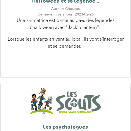
Dernière mise à jour: 2023-02-26
Une animatrice est partie au pays des légendes
d'halloween avec "Jack'o'lantern"...
Lorsque les enfants arrivent au local, ils vont s'interroger
et se demander...
Les psychologues
Auteur: alex
Dernière mise à jour: 2022-10-06